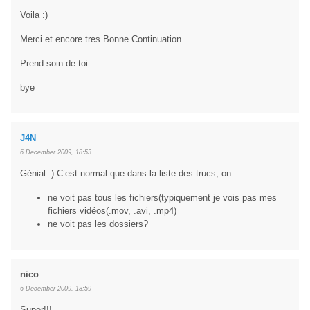
Voila :)
Merci et encore tres Bonne Continuation
Prend soin de toi
bye
J4N
6 December 2009, 18:53
Génial :) C’est normal que dans la liste des trucs, on:
ne voit pas tous les fichiers(typiquement je vois pas mes
fichiers vidéos(.mov, .avi, .mp4)
ne voit pas les dossiers?
nico
6 December 2009, 18:59
Super!!!