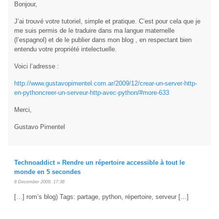
Bonjour,
J’ai trouvé votre tutoriel, simple et pratique. C’est pour cela que je
me suis permis de le traduire dans ma langue maternelle
(l’espagnol) et de le publier dans mon blog , en respectant bien
entendu votre propriété intelectuelle.
Voici l’adresse :
http://www.gustavopimentel.com.ar/2009/12/crear-un-server-http-
en-pythoncreer-un-serveur-http-avec-python/#more-633
Merci,
Gustavo Pimentel
Technoaddict » Rendre un répertoire accessible à tout le
monde en 5 secondes
8 December 2009, 17:38
[…] rom’s blog) Tags: partage, python, répertoire, serveur […]