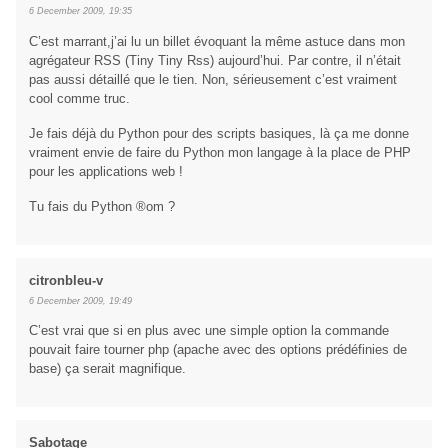
6 December 2009, 19:35
C’est marrant,j’ai lu un billet évoquant la même astuce dans mon
agrégateur RSS (Tiny Tiny Rss) aujourd’hui. Par contre, il n’était
pas aussi détaillé que le tien. Non, sérieusement c’est vraiment
cool comme truc.
Je fais déjà du Python pour des scripts basiques, là ça me donne
vraiment envie de faire du Python mon langage à la place de PHP
pour les applications web !
Tu fais du Python ®om ?
citronbleu-v
6 December 2009, 19:49
C’est vrai que si en plus avec une simple option la commande
pouvait faire tourner php (apache avec des options prédéfinies de
base) ça serait magnifique.
Sabotage