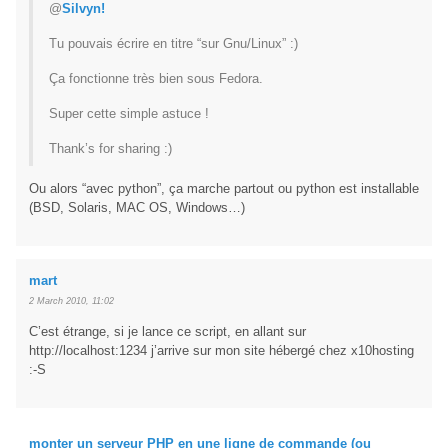
@
Silvyn!
Tu pouvais écrire en titre “sur Gnu/Linux” :)
Ça fonctionne très bien sous Fedora.
Super cette simple astuce !
Thank’s for sharing :)
Ou alors “avec python”, ça marche partout ou python est installable
(BSD, Solaris, MAC OS, Windows…)
mart
2 March 2010, 11:02
C’est étrange, si je lance ce script, en allant sur
http://localhost:1234 j’arrive sur mon site hébergé chez x10hosting
:-S
monter un serveur PHP en une ligne de commande (ou