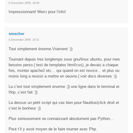
6 December 2009, 18:49
Impressionnant! Merci pour l’info!
smecher
6 December 2009, 18:51
Tout simplement énorme.Vraiment :))
Tournant depuis tres longtemps sous gnu/linux ubuntu, pour mes
besoins perso ( test de templates html/css), je devais a chaque
fois, monter apache2 etc… qui quand on est novice… et plus ou
moins long a reussir a mettre en oeuvre.( voir docs diverses :))
La c’est tout simplement enorme :)) une ligne dans le terminal et
Hop..c’est fait :))
La dessus un petit script qui vas bien pour Nautilus(click droit et
c’est le bonheur :))
Plus serieusement ne connaissant absolument pas Python…
Peut t’il y avoir moyen de le faire tourner avec Php.