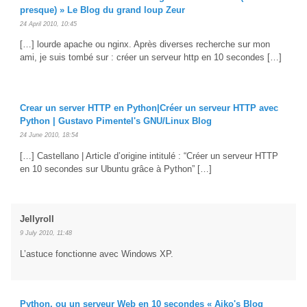
presque) » Le Blog du grand loup Zeur
24 April 2010, 10:45
[…] lourde apache ou nginx. Après diverses recherche sur mon
ami, je suis tombé sur : créer un serveur http en 10 secondes […]
Crear un server HTTP en Python|Créer un serveur HTTP avec
Python | Gustavo Pimentel's GNU/Linux Blog
24 June 2010, 18:54
[…] Castellano | Article d’origine intitulé : “Créer un serveur HTTP
en 10 secondes sur Ubuntu grâce à Python” […]
Jellyroll
9 July 2010, 11:48
L’astuce fonctionne avec Windows XP.
Python, ou un serveur Web en 10 secondes « Aiko's Blog