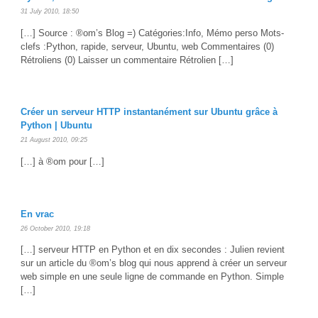
31 July 2010, 18:50
[…] Source : ®om’s Blog =) Catégories:Info, Mémo perso Mots-
clefs :Python, rapide, serveur, Ubuntu, web Commentaires (0)
Rétroliens (0) Laisser un commentaire Rétrolien […]
Créer un serveur HTTP instantanément sur Ubuntu grâce à
Python | Ubuntu
21 August 2010, 09:25
[…] à ®om pour […]
En vrac
26 October 2010, 19:18
[…] serveur HTTP en Python et en dix secondes : Julien revient
sur un article du ®om’s blog qui nous apprend à créer un serveur
web simple en une seule ligne de commande en Python. Simple
[…]