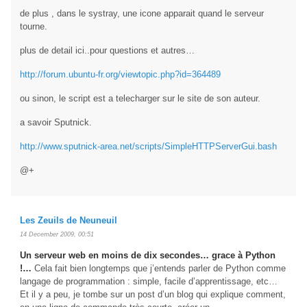
de plus , dans le systray, une icone apparait quand le serveur
tourne.
plus de detail ici..pour questions et autres…
http://forum.ubuntu-fr.org/viewtopic.php?id=364489
ou sinon, le script est a telecharger sur le site de son auteur.
a savoir Sputnick.
http://www.sputnick-area.net/scripts/SimpleHTTPServerGui.bash
@+
Les Zeuils de Neuneuil
14 December 2009, 00:51
Un serveur web en moins de dix secondes… grace à Python
!…
Cela fait bien longtemps que j’entends parler de Python comme
langage de programmation : simple, facile d’apprentissage, etc…
Et il y a peu, je tombe sur un post d’un blog qui explique comment,