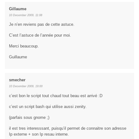
Gillaume
10 December 2009, 11:08
Je n’en reviens pas de cette astuce.
C’est l’astuce de l’année pour moi.
Merci beaucoup.
Guillaume
smecher
10 December 2009, 19:00
c’est bon le script tout chaud tout beau est arrivé :D
c’est un script bash qui utilise aussi zenity.
(parfais sous gnome ;)
il est tres interesssant, puisqu’il permet de connaitre son adresse
Ip externe + son Ip resau interne.