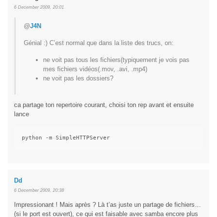
6 December 2009, 20:01
@
J4N
Génial :) C’est normal que dans la liste des trucs, on:
ne voit pas tous les fichiers(typiquement je vois pas
mes fichiers vidéos(.mov, .avi, .mp4)
ne voit pas les dossiers?
ca partage ton repertoire courant, choisi ton rep avant et ensuite
lance
Dd
6 December 2009, 20:38
Impressionant ! Mais après ? Là t’as juste un partage de fichiers…
(si le port est ouvert), ce qui est faisable avec samba encore plus