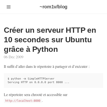
~rom1v/blog
Créer un serveur HTTP en
10 secondes sur Ubuntu
grâce à Python
06 Dec 2009
Il suffit d’aller dans le répertoire à partager et d’exécuter :
$ python -m SimpleHTTPServer

Le répertoire sera chrooté et accessible sur
.
http://localhost:8000