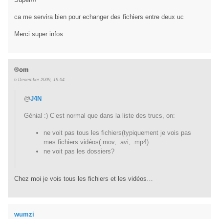
ca me servira bien pour echanger des fichiers entre deux uc
Merci super infos
®om
6 December 2009, 19:04
@
J4N
Génial :) C’est normal que dans la liste des trucs, on:
ne voit pas tous les fichiers(typiquement je vois pas
mes fichiers vidéos(.mov, .avi, .mp4)
ne voit pas les dossiers?
Chez moi je vois tous les fichiers et les vidéos…
wumzi