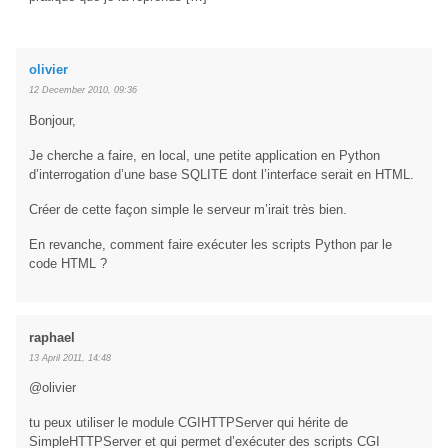
olivier
12 December 2010, 09:36
Bonjour,
Je cherche a faire, en local, une petite application en Python
d’interrogation d’une base SQLITE dont l’interface serait en HTML.
Créer de cette façon simple le serveur m’irait très bien.
En revanche, comment faire exécuter les scripts Python par le
code HTML ?
raphael
13 April 2011, 14:48
@olivier
tu peux utiliser le module CGIHTTPServer qui hérite de
SimpleHTTPServer et qui permet d’exécuter des scripts CGI