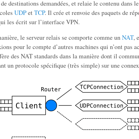
s de destinations demandées, et relaie le contenu dans l
ocoles
UDP
et
TCP
. Il crée et renvoie des paquets de rép
ui les écrit sur l’interface VPN.
manière, le serveur relais se comporte comme un
NAT
, 
ions pour le compte d’autres machines qui n’ont pas ac
ffère des NAT standards dans la manière dont il commu
sant un protocole spécifique (très simple) sur une conne