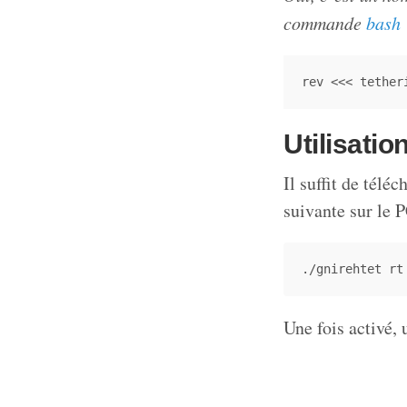
commande
bash
rev 
<<<
 tether
Utilisatio
Il suffit de télé
suivante sur le P
Une fois activé, 