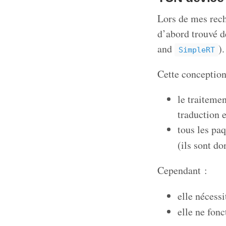
Lors de mes rec
d’abord trouvé d
and
).
SimpleRT
Cette conception 
le traitemen
traduction e
tous les pa
(ils sont d
Cependant :
elle nécess
elle ne fon