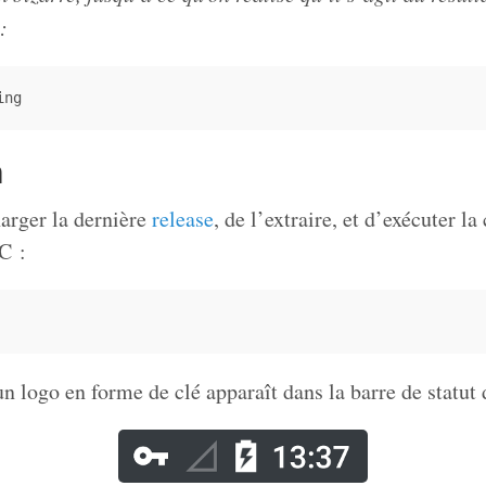
:
ing
n
charger la dernière
release
, de l’extraire, et d’exécuter 
C :
un logo en forme de clé apparaît dans la barre de statut