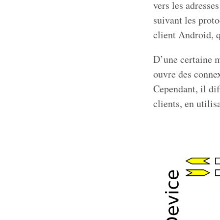
vers les adresse
suivant les prot
client Android, q
D’une certaine 
ouvre des connex
Cependant, il di
clients, en utili