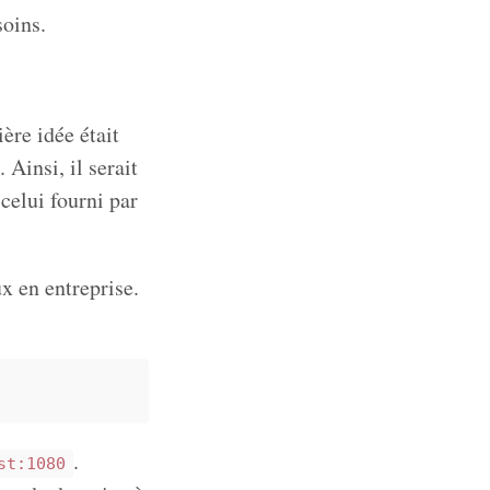
soins.
ère idée était
. Ainsi, il serait
celui fourni par
ux en entreprise.
.
st:1080