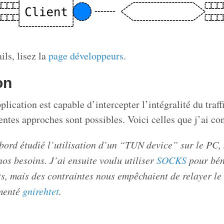
ils, lisez la
page développeurs
.
on
plication est capable d’intercepter l’intégralité du traff
entes approches sont possibles. Voici celles que j’ai co
bord étudié l’utilisation d’un “TUN device” sur le PC,
nos besoins. J’ai ensuite voulu utiliser
SOCKS
pour bén
ts, mais des contraintes nous empêchaient de relayer le
émenté
gnirehtet
.