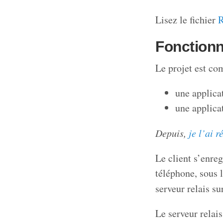
Lisez le fichier
Fonction
Le projet est co
une applicat
une applicat
Depuis,
je l’ai r
Le client s’enreg
téléphone, sous 
serveur relais s
Le serveur relai