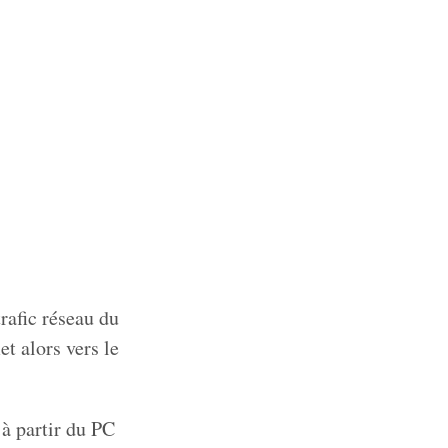
trafic réseau du
et alors vers le
 à partir du PC