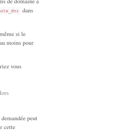
oms de domaine à
dans
mote_dns
 même si le
 au moins pour
riez vous
lors
n demandée peut
r cette