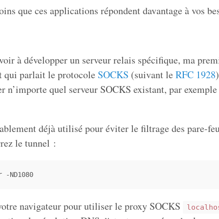
oins que ces applications répondent davantage à vos be
voir à développer un serveur relais spécifique, ma premi
t qui parlait le protocole
SOCKS
(suivant le
RFC 1928
)
ser n’importe quel serveur SOCKS existant, par exemple 
blement déjà utilisé pour éviter le filtrage des pare-fe
rez le tunnel :
votre navigateur pour utiliser le proxy SOCKS
localho