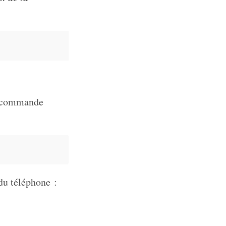
la commande
 du téléphone :