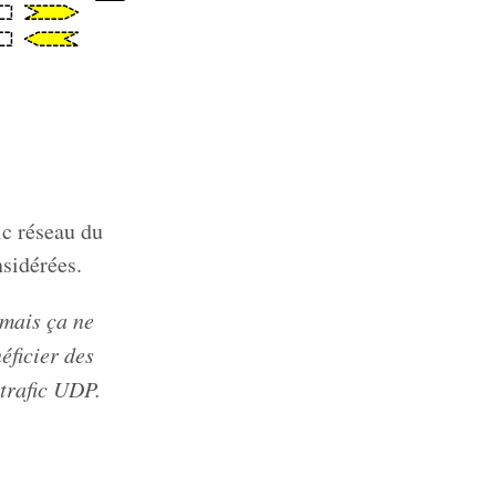
ic réseau du
nsidérées.
 mais ça ne
éficier des
 trafic UDP.