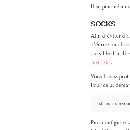
Il se peut néanm
SOCKS
Afin d’éviter d’a
d’écrire un clien
possible d’utili
.
ssh -D
Vous l’avez proba
Pour cela, démar
Puis configurez 